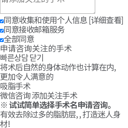
同意收集和使用个人信息
[详细查看]
同意接收邮箱服务
全部同意
申请咨询关注的手术
빠른상담 닫기
将术后自然的身体动作也计算在内,
更加令人满意的
吸脂手术
微信咨询
添加关注手术
※
试试简单选择手术名申请咨询。
有效去除过多的脂肪层, , 打造迷人身
材!