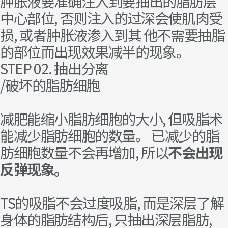
肿胀液要准确注入到
要抽出的脂肪层
中心部位,
否则注入的过深会使肌肉受
损, 或者肿胀液渗入到其 他不需要抽脂
的部位而出现效果减半的现象。
STEP 02. 抽出分离
/破坏的脂肪细胞
减肥能缩小脂肪细胞的大小, 但吸脂术
能
减少脂肪细胞的数量
。 已减少的脂
肪细胞数量不会再增加, 所以
不会出现
反弹现象。
TS的吸脂不会过度吸脂, 而是深层了解
身体的脂肪结构后, 只
抽出深层脂肪
,