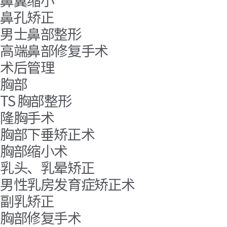
鼻翼缩小
鼻孔矫正
男士鼻部整形
高端鼻部修复手术
术后管理
胸部
TS 胸部整形
隆胸手术
胸部下垂矫正术
胸部缩小术
乳头、乳晕矫正
男性乳房发育症矫正术
副乳矫正
胸部修复手术