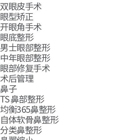
双眼皮手术
眼型矫正
开眼角手术
眼底整形
男士眼部整形
中年眼部整形
眼部修复手术
术后管理
鼻子
TS 鼻部整形
均衡365鼻整形
自体软骨鼻整形
分类鼻整形