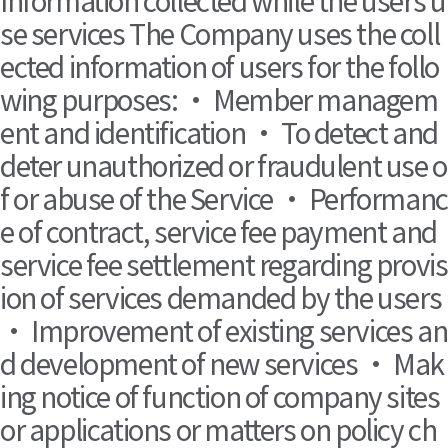
Information collected while the users u
se services The Company uses the coll
ected information of users for the follo
wing purposes: • Member managem
ent and identification • To detect and
deter unauthorized or fraudulent use o
f or abuse of the Service • Performanc
e of contract, service fee payment and
service fee settlement regarding provis
ion of services demanded by the users
• Improvement of existing services an
d development of new services • Mak
ing notice of function of company sites
or applications or matters on policy ch