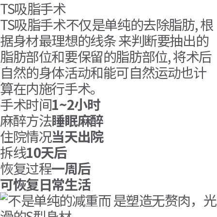
TS吸脂手术
TS吸脂手术不仅是单纯的去除脂肪, 根
据身材最理想的线条 来判断要抽出的
脂肪部位和要保留的脂肪部位, 将术后
自然的身体活动和能可自然运动也计
算在内施行手术。
手术时间
1~2小时
麻醉方法
睡眠麻醉
住院情况
当天出院
拆线
10天后
恢复过程
一周后
可恢复日常生活