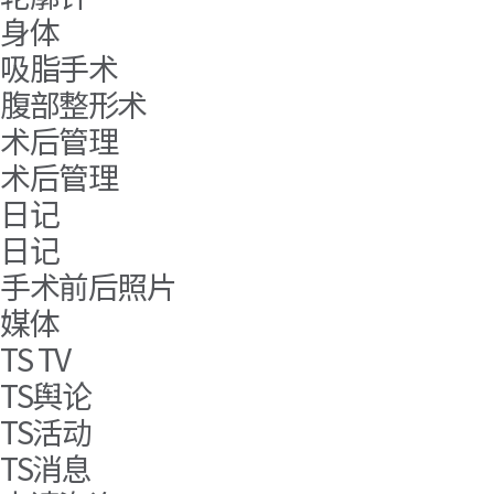
身体
吸脂手术
腹部整形术
术后管理
术后管理
日记
日记
手术前后照片
媒体
TS TV
TS舆论
TS活动
TS消息