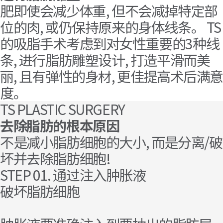
肥即使会减少体重, 但不会减掉特定部
位的肉, 或仍保持原来的身体线条。 TS
的吸脂手术考虑到对女性重要的3种线
条, 进行脂肪雕塑设计, 打造平滑而美
丽, 且有弹性的身材, 更佳提高术后满
度。
TS PLASTIC SURGERY
去除脂肪的根本原因
不是减小脂肪细胞的大小, 而是分离/破
坏并去除脂肪细胞!
STEP 01. 通过注入肿胀液
破坏脂肪细胞