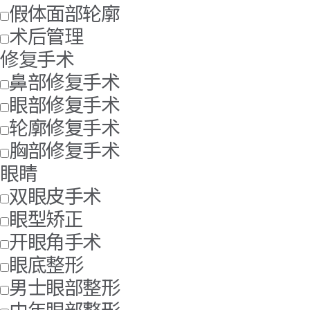
假体面部轮廓
术后管理
修复手术
鼻部修复手术
眼部修复手术
轮廓修复手术
胸部修复手术
眼睛
双眼皮手术
眼型矫正
开眼角手术
眼底整形
男士眼部整形
中年眼部整形