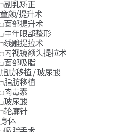
副乳矫正
童颜/提升术
面部提升术
中年眼部整形
线雕提拉术
内视镜额头提拉术
面部吸脂
脂肪移植 / 玻尿酸
脂肪移植
肉毒素
玻尿酸
轮廓针
身体
吸脂手术