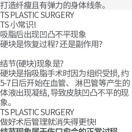
打造纤瘦且有弹力的身体线条。
TS PLASTIC SURGERY
TS 小常识!
吸脂后出现凹凸不平现象
硬块是恢复过程? 还是副作用?
结节(硬块)现象是?
硬块是指吸脂手术时因为组织受损, 约
5-7日后开始在血管、 淋巴管等产生的
体液出现凝结, 导致皮肤凹凸不平的现
象。
TS PLASTIC SURGERY
做好术后管理就消失得更快!
结节现象属于伤口愈合的正常过程。