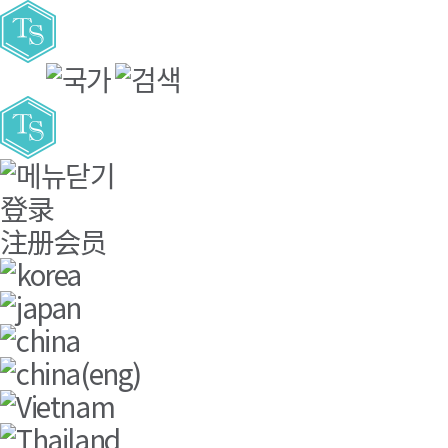
주요메뉴바로가기
본문바로가기
登录
注册会员