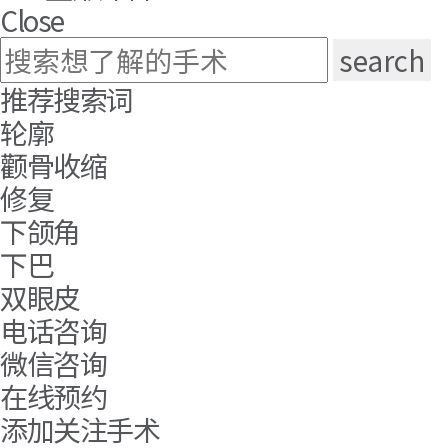
Close
推荐搜索词
轮廓
颧骨收缩
修复
下颌角
下巴
双眼皮
电话咨询
微信咨询
在线预约
添加关注手术