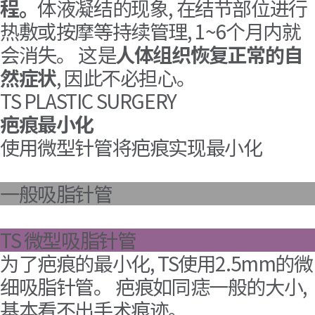
程。
体液凝结的现象, 在结节部位进行
热敷或按摩等持续管理, 1~6个月内就
会消失。 这是
人体组织恢复正常的自
然症状
, 因此不必担心。
TS PLASTIC SURGERY
疤痕最小化
使用微型针管将疤痕实现最小化
一般吸脂针管
TS 微型吸脂针管
为了疤痕的最小化, TS使用2.5mm的微
细吸脂针管。 疤痕如同痣一般的大小,
基本看不出手术痕迹。