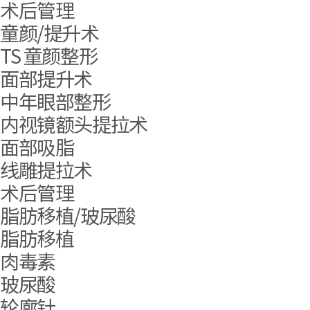
术后管理
童颜/提升术
TS 童颜整形
面部提升术
中年眼部整形
内视镜额头提拉术
面部吸脂
线雕提拉术
术后管理
脂肪移植/玻尿酸
脂肪移植
肉毒素
玻尿酸
轮廓针