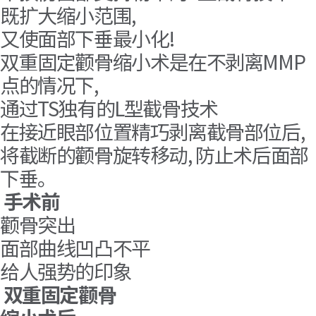
既扩大缩小范围,
又使面部下垂最小化!
双重固定颧骨缩小术是在不剥离MMP
点的情况下,
通过TS独有的L型截骨技术
在接近眼部位置精巧剥离截骨部位后,
将截断的颧骨旋转移动, 防止术后面部
下垂。
手术前
颧骨突出
面部曲线凹凸不平
给人强势的印象
双重固定颧骨