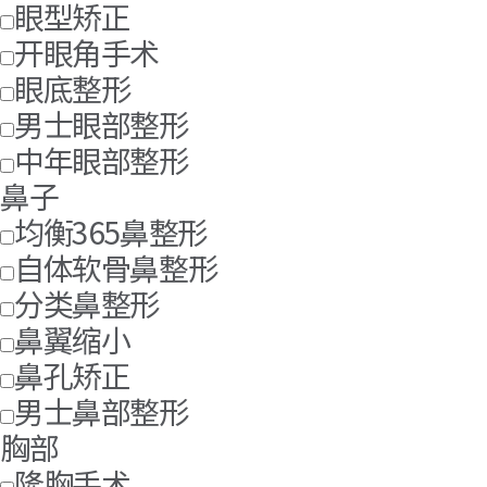
眼型矫正
开眼角手术
眼底整形
男士眼部整形
中年眼部整形
鼻子
均衡365鼻整形
自体软骨鼻整形
分类鼻整形
鼻翼缩小
鼻孔矫正
男士鼻部整形
胸部
隆胸手术