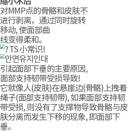
缩小术后
对MMP点的骨骼和皮肤不
进行剥离，通过同时旋转
移动, 使面部曲
线变得柔和。
TS 小常识!
引起面部下垂的主要原因,
面部支持韧带受损导致!
它就像人(皮肤)在悬崖边(骨骼)上拽着
绳子(面部支持韧带), 如果面部支持韧
带受损, 则没有了支撑物导致骨骼与皮
肤分离而发生下移的现象, 即面部下
垂。