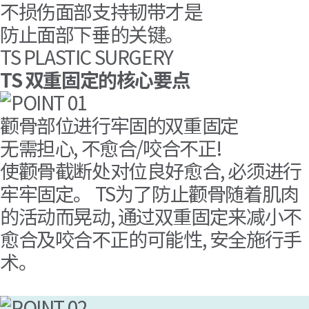
不损伤面部支持韧带
才是
防止面部下垂的关键。
TS PLASTIC SURGERY
TS 双重固定的核心要点
颧骨部位进行牢固的双重固定
无需担心, 不愈合/咬合不正!
使颧骨截断处对位良好愈合, 必须进行
牢牢固定。 TS为了防止颧骨随着肌肉
的活动而晃动, 通过双重固定来减小不
愈合及咬合不正的可能性, 安全施行手
术。
钢丝 - 由于良好的牵引力, 不会出现骨