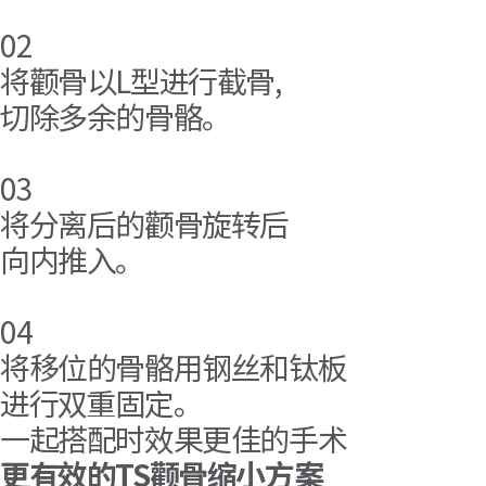
02
将颧骨以L型进行截骨,
切除多余的骨骼。
03
将分离后的颧骨旋转后
向内推入。
04
将移位的骨骼用钢丝和钛板
进行双重固定。
一起搭配时效果更佳的手术
更有效的TS颧骨缩小方案