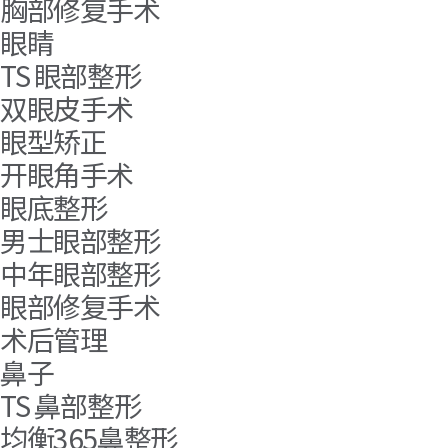
胸部修复手术
眼睛
TS 眼部整形
双眼皮手术
眼型矫正
开眼角手术
眼底整形
男士眼部整形
中年眼部整形
眼部修复手术
术后管理
鼻子
TS 鼻部整形
均衡365鼻整形