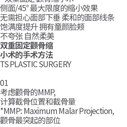
侧面/45° 最大限度的缩小效果
无需担心面部下垂 柔和的面部线条
饱满度提升 拥有童颜脸颊
不夸张 自然柔美
双重固定颧骨缩
小术的手术方法
TS PLASTIC SURGERY
01
考虑颧骨的MMP,
计算截骨位置和截骨量
*MMP: Maximum Malar Projection,
颧骨最突起的部位