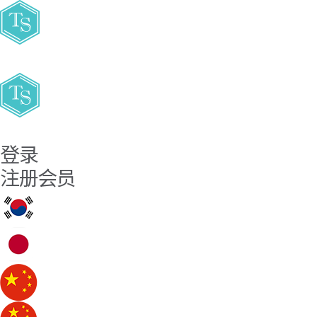
주요메뉴바로가기
본문바로가기
登录
注册会员