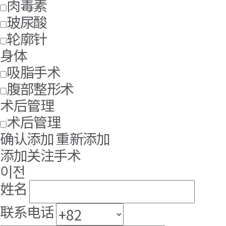
肉毒素
玻尿酸
轮廓针
身体
吸脂手术
腹部整形术
术后管理
术后管理
确认添加
重新添加
添加关注手术
이전
姓名
联系电话