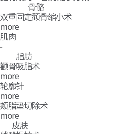
骨骼
双重固定颧骨缩小术
more
肌肉
-
脂肪
颧骨吸脂术
more
轮廓针
more
颊脂垫切除术
more
皮肤