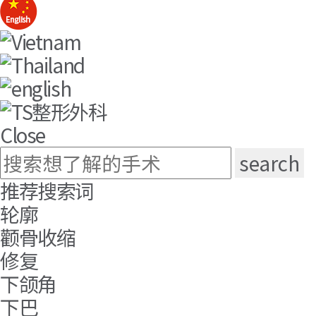
Close
推荐搜索词
轮廓
颧骨收缩
修复
下颌角
下巴