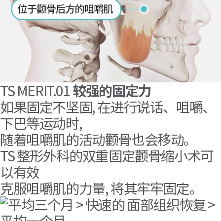
TS MERIT.01
较强的固定力
如果固定不坚固, 在进行说话、咀嚼、
下巴等运动时,
随着咀嚼肌的活动颧骨也会移动。
TS 整形外科的双重固定颧骨缩小术可
以有效
克服咀嚼肌的力量, 将其牢牢固定。