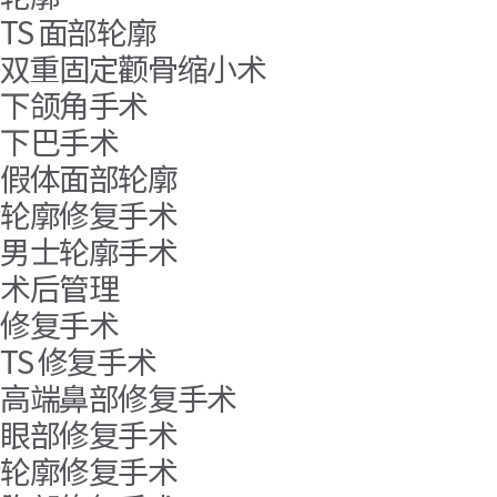
TS 面部轮廓
双重固定颧骨缩小术
下颌角手术
下巴手术
假体面部轮廓
轮廓修复手术
男士轮廓手术
术后管理
修复手术
TS 修复手术
高端鼻部修复手术
眼部修复手术
轮廓修复手术