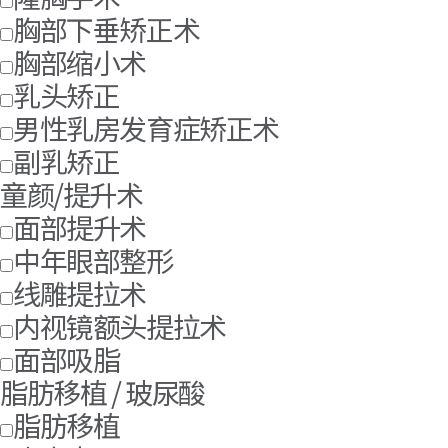
胸部下垂矫正术
胸部缩小术
乳头矫正
男性乳房发育症矫正术
副乳矫正
童颜/提升术
面部提升术
中年眼部整形
线雕提拉术
内视镜额头提拉术
面部吸脂
脂肪移植 / 玻尿酸
脂肪移植