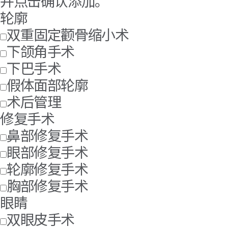
并点击确认添加。
轮廓
双重固定颧骨缩小术
下颌角手术
下巴手术
假体面部轮廓
术后管理
修复手术
鼻部修复手术
眼部修复手术
轮廓修复手术
胸部修复手术
眼睛
双眼皮手术