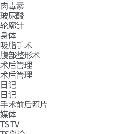
肉毒素
玻尿酸
轮廓针
身体
吸脂手术
腹部整形术
术后管理
术后管理
日记
日记
手术前后照片
媒体
TS TV
TS舆论