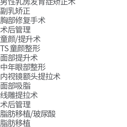
男性乳房发育症矫正术
副乳矫正
胸部修复手术
术后管理
童颜/提升术
TS 童颜整形
面部提升术
中年眼部整形
内视镜额头提拉术
面部吸脂
线雕提拉术
术后管理
脂肪移植/玻尿酸
脂肪移植